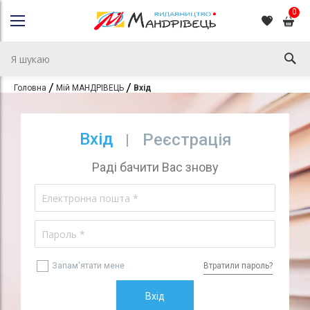
0
Головна
Мій МАНДРІВЕЦЬ
Вхід
Вхід
Реєстрація
Раді бачити Вас знову
Запам'ятати мене
Втратили пароль?
Вхід