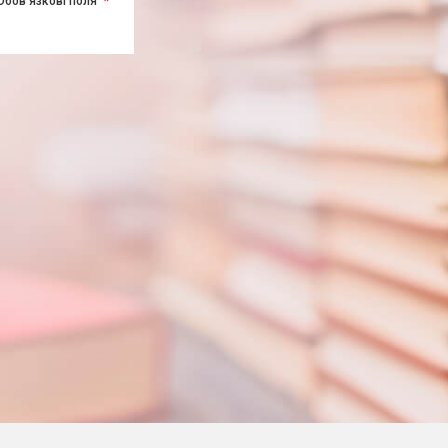
Обов'язкові поля