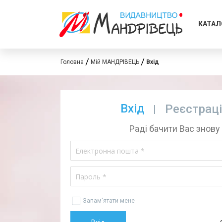
КАТАЛ
Головна
Мій МАНДРІВЕЦЬ
Вхід
Вхід
Реєстрац
Раді бачити Вас знову
Запам'ятати мене