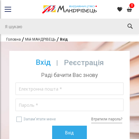
0
Головна
Мій МАНДРІВЕЦЬ
Вхід
Вхід
Реєстрація
Раді бачити Вас знову
Запам'ятати мене
Втратили пароль?
Вхід