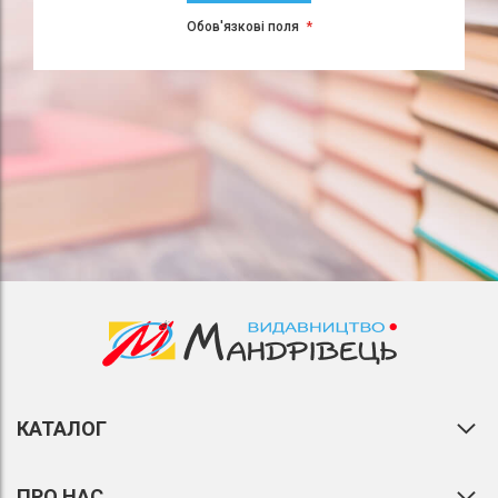
Обов'язкові поля
КАТАЛОГ
ПРО НАС