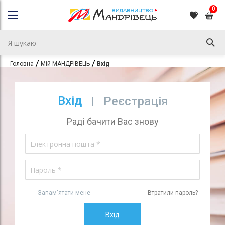
0
Головна
Мій МАНДРІВЕЦЬ
Вхід
Вхід
Реєстрація
Раді бачити Вас знову
Запам'ятати мене
Втратили пароль?
Вхід