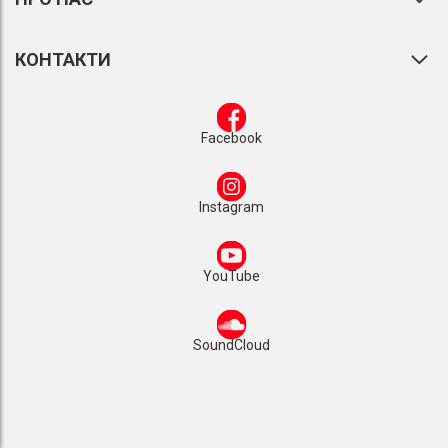
КОНТАКТИ
Facebook
Instagram
YouTube
SoundCloud