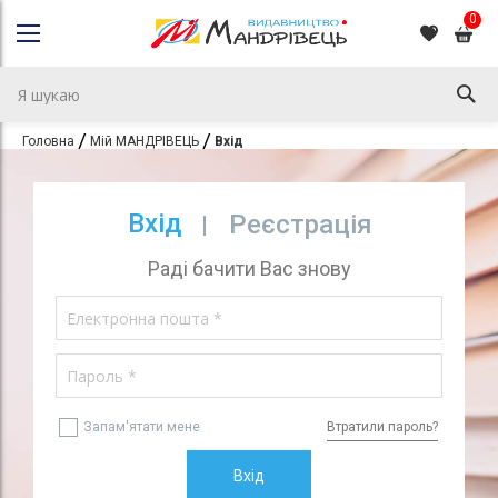
0
Головна
Мій МАНДРІВЕЦЬ
Вхід
Вхід
Реєстрація
Раді бачити Вас знову
Запам'ятати мене
Втратили пароль?
Вхід