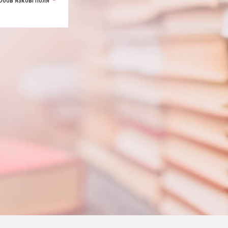
Обов'язкові поля