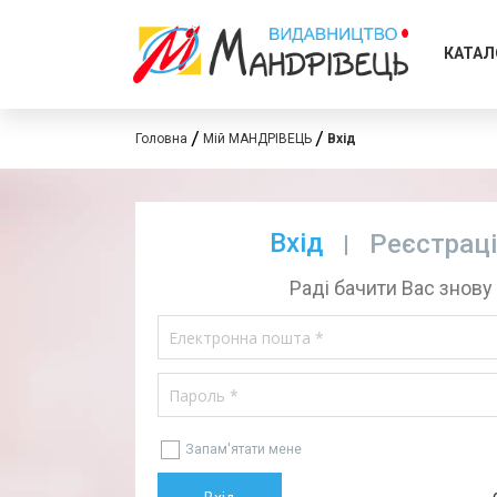
КАТАЛ
Головна
Мій МАНДРІВЕЦЬ
Вхід
Вхід
Реєстрац
Раді бачити Вас знову
Запам'ятати мене