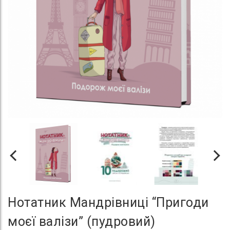
Нотатник Мандрівниці “Пригоди
моєї валізи” (пудровий)