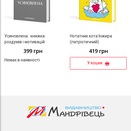
Усиновлена : книжка
Нотатник кота Інжира
роздумів і мотивацій
(патріотичний)
399 грн
419 грн
Немає в наявності
У кошик