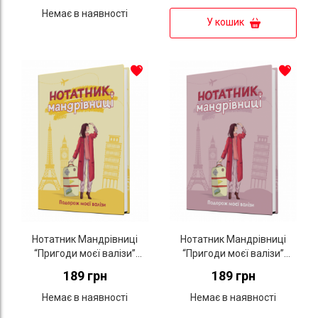
Немає в наявності
У кошик
Нотатник Мандрівниці
Нотатник Мандрівниці
“Пригоди моєї валізи”
“Пригоди моєї валізи”
(жовтий)
(пудровий)
189 грн
189 грн
Немає в наявності
Немає в наявності