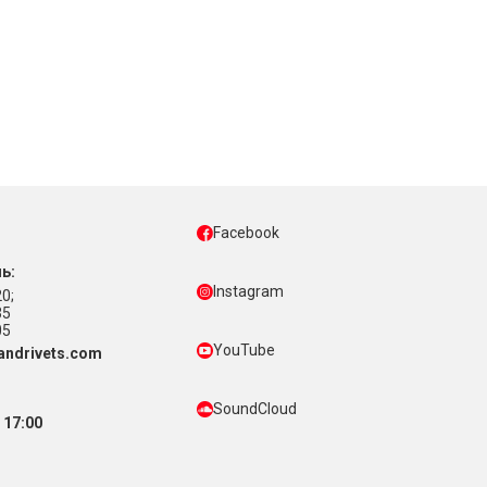
Facebook
ь:
Instagram
0;
35
05
YouTube
ndrivets.com
SoundCloud
 17:00