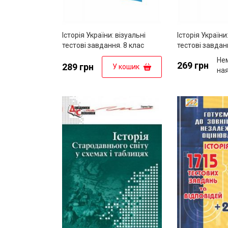
Історія України: візуальні
Історія України
тестові завдання. 8 клас
тестові завдан
Не
269 грн
289 грн
У кошик
на