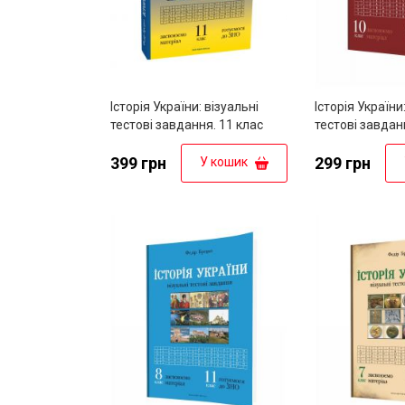
Історія України: візуальні
Історія України
тестові завдання. 11 клас
тестові завдан
399 грн
299 грн
У кошик