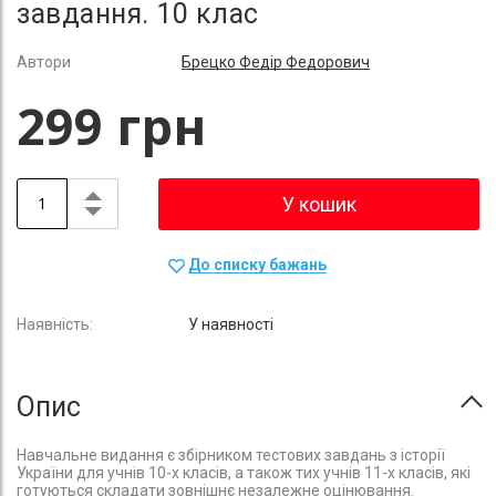
завдання. 10 клас
Автори
Брецко Федір Федорович
299 грн
У кошик
До списку бажань
У наявності
Опис
Навчальне видання є збірником тестових завдань з історії
України для учнів 10-х класів, а також тих учнів 11-х класів, які
готуються складати зовнішнє незалежне оцінювання.