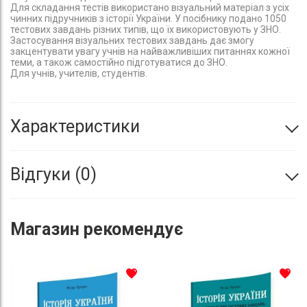
Для складання тестів використано візуальний матеріал з усіх
чинних підручників з історії України. У посібнику подано 1050
тестових завдань різних типів, що їх використовують у ЗНО.
Застосування візуальних тестових завдань дає змогу
закцентувати увагу учнів на найважливіших питаннях кожної
теми, а також самостійно підготуватися до ЗНО.
Для учнів, учителів, студентів.
Характеристики
Відгуки
0
Магазин
рекомендує
До списку бажань
До с