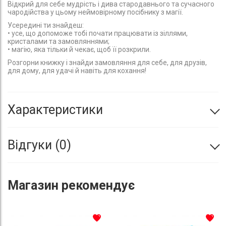
Відкрий для себе мудрість і дива стародавнього та сучасного
чародійства у цьому неймовірному посібнику з магії.
Усередині ти знайдеш:
• усе, що допоможе тобі почати працювати із зіллями,
кристалами та замовляннями;
• магію, яка тільки й чекає, щоб її розкрили.
Розгорни книжку і знайди замовляння для себе, для друзів,
для дому, для удачі й навіть для кохання!
Характеристики
Відгуки
0
Магазин
рекомендує