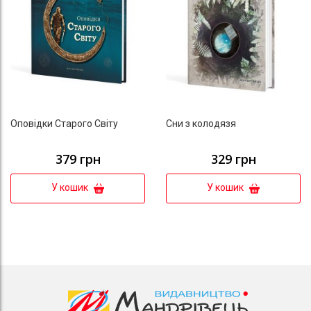
Оповідки Старого Світу
Сни з колодязя
379 грн
329 грн
У кошик
У кошик