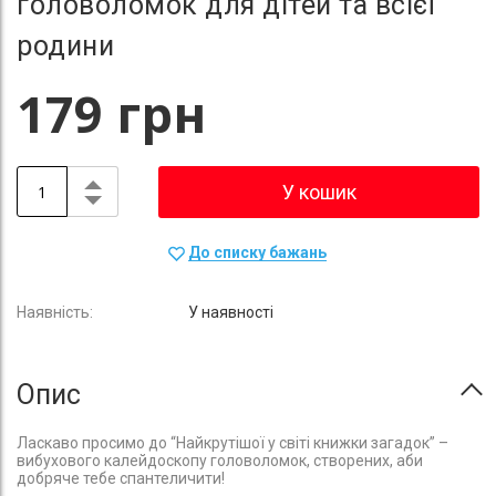
головоломок для дітей та всієї
родини
179 грн
У кошик
До списку бажань
У наявності
Опис
Ласкаво просимо до “Найкрутішої у світі книжки загадок” –
вибухового калейдоскопу головоломок, створених, аби
добряче тебе спантеличити!