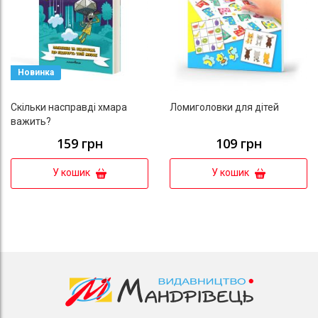
Новинка
Скільки насправді хмара
Ломиголовки для дітей
важить?
159 грн
109 грн
У кошик
У кошик