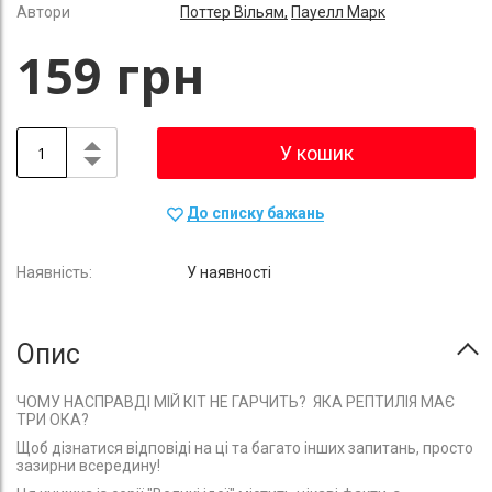
Автори
Поттер Вільям,
Пауелл Марк
159 грн
У кошик
До списку бажань
У наявності
Опис
ЧОМУ НАСПРАВДІ МІЙ КІТ НЕ ГАРЧИТЬ? ЯКА РЕПТИЛІЯ МАЄ
ТРИ ОКА?
Щоб дізнатися відповіді на ці та багато інших запитань, просто
зазирни всередину!