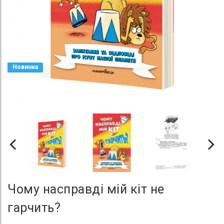
Новинка
Чому насправді мій кіт не
гарчить?