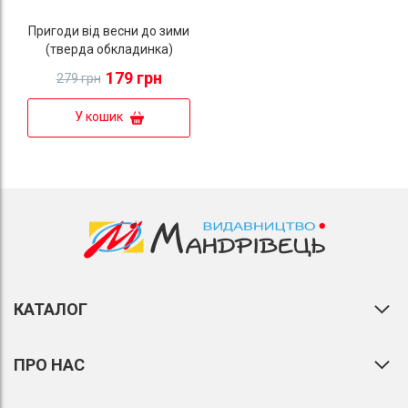
Пригоди від весни до зими
(тверда обкладинка)
179 грн
279 грн
У кошик
КАТАЛОГ
ПРО НАС