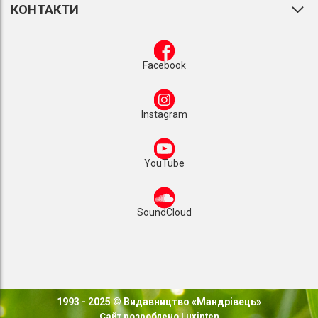
КОНТАКТИ
Facebook
Instagram
YouTube
SoundCloud
1993 - 2025 © Видавництво «Мандрівець»
Сайт розроблено
Luxinten