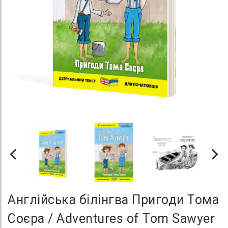
Англійська білінгва Пригоди Тома
Соєра / Adventures of Tom Sawyer