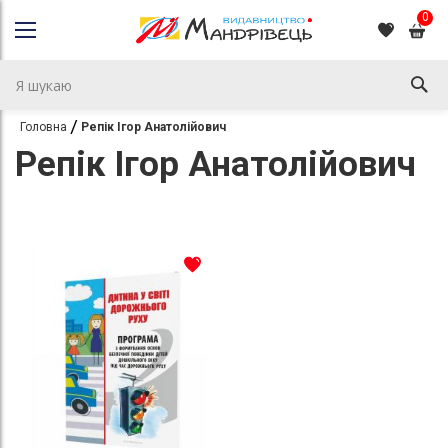
0
Головна
Репік Ігор Анатолійович
Репік Ігор Анатолійович