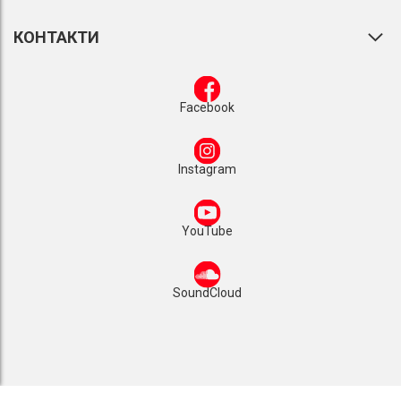
КОНТАКТИ
Facebook
Instagram
YouTube
SoundCloud