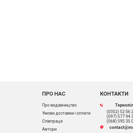
ПРО НАС
КОНТАКТИ
Про видавництво
Тернопіл
(0352) 52 06 2
Умови доставки і оплати
(097) 577 94 
Співпраця
(068) 595 35 
contact@ma
Автори