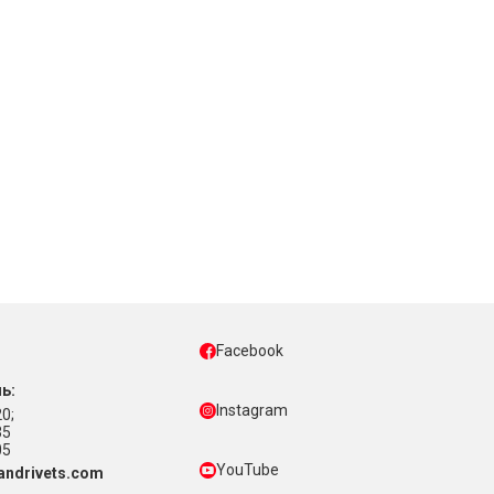
Facebook
ь:
Instagram
0;
35
05
YouTube
ndrivets.com