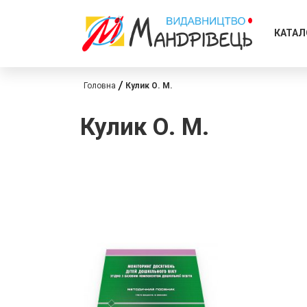
КАТАЛ
Головна
Кулик О. М.
Кулик О. М.