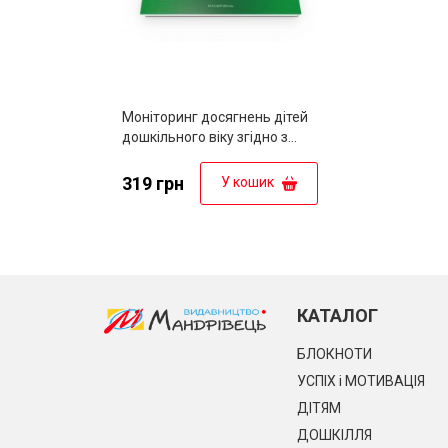
Моніторинг досягнень дітей
дошкільного віку згідно з
Базовим компонентом
дошкільної освіти
319 грн
У кошик
КАТАЛОГ
БЛОКНОТИ
УСПІХ і МОТИВАЦІЯ
ДІТЯМ
ДОШКІЛЛЯ