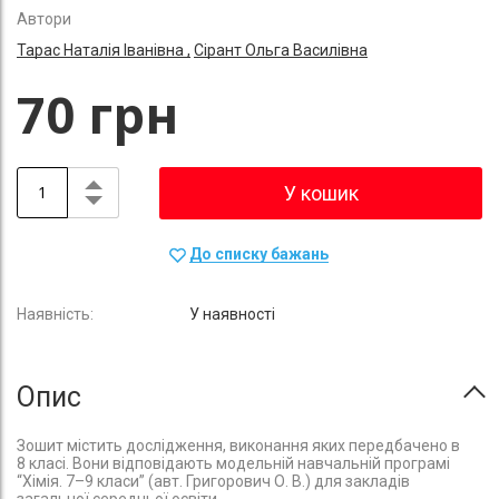
Автори
Тарас Наталія Іванівна ,
Сірант Ольга Василівна
70 грн
У кошик
До списку бажань
У наявності
Опис
Зошит містить дослідження, виконання яких передбачено в
8 класі. Вони відповідають модельній навчальній програмі
“Хімія. 7–9 класи” (авт. Григорович О. В.) для закладів
загальної середньої освіти.