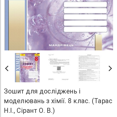
Зошит для досліджень і
моделювань з хімії. 8 клас. (Тарас
Н.І., Сірант О. В.)