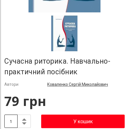
Сучасна риторика. Навчально-
практичний посібник
Автори
Коваленко Сергій Миколайович
79 грн
У кошик