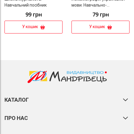
Навчальний посібник
мови. Навчально-
методичний посібник для
99 грн
79 грн
факультативних занять. 9
клас
У кошик
У кошик
КАТАЛОГ
ПРО НАС