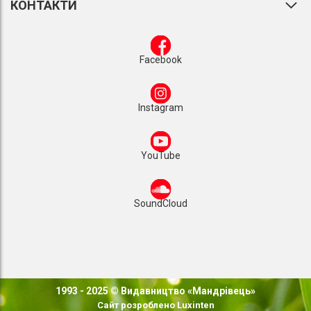
КОНТАКТИ
Facebook
Instagram
YouTube
SoundCloud
1993 - 2025 © Видавництво «Мандрівець»
Сайт розроблено
Luxinten