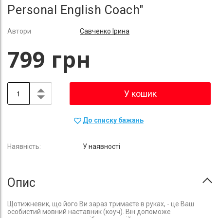
Personal English Coach"
Автори
Савченко Ірина
799 грн
У кошик
До списку бажань
У наявності
Опис
Щотижневик, що його Ви зараз тримаєте в руках, - це Ваш
особистий мовний наставник (коуч). Він допоможе