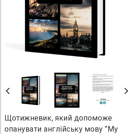
Щотижневик, який допоможе
опанувати англійську мову "My