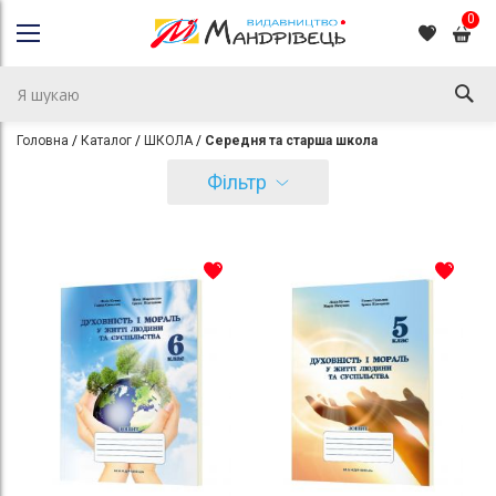
0
Головна
Каталог
ШКОЛА
Середня та старша школа
Фільтр