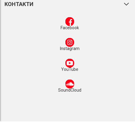
КОНТАКТИ
Facebook
Instagram
YouTube
SoundCloud
1993 - 2025 © Видавництво «Мандрівець»
Сайт розроблено
Luxinten