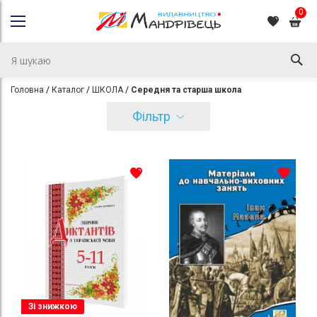
0
Головна
Каталог
ШКОЛА
Середня та старша школа
Фільтр
Зі знижкою