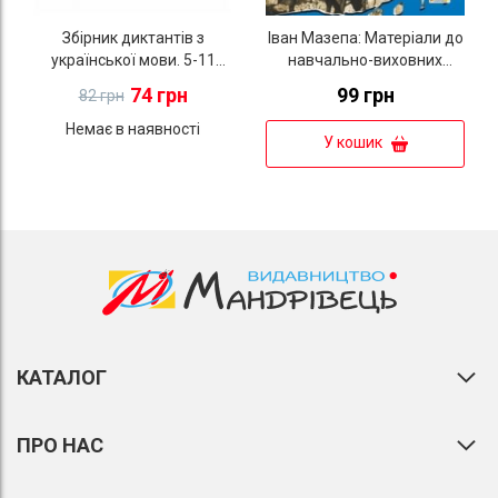
Збірник диктантів з
Іван Мазепа: Матеріали до
української мови. 5-11
навчально-виховних
класи
занять
74 грн
99 грн
82 грн
Немає в наявності
У кошик
КАТАЛОГ
ПРО НАС