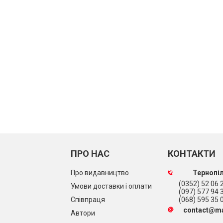
ПРО НАС
КОНТАКТИ
Про видавництво
Тернопіл
(0352) 52 06 2
Умови доставки і оплати
(097) 577 94 
Співпраця
(068) 595 35 
contact@ma
Автори