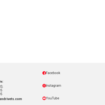
Facebook
ь:
Instagram
0;
35
05
YouTube
ndrivets.com