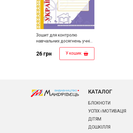
Зошит для контролю
навчальних досягнень учнів
з української мови. 10 кл
26 грн
У кошик
КАТАЛОГ
БЛОКНОТИ
УСПІХ і МОТИВАЦІЯ
ДІТЯМ
ДОШКІЛЛЯ