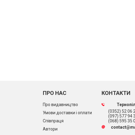
ПРО НАС
КОНТАКТИ
Про видавництво
Тернопіл
(0352) 52 06 2
Умови доставки і оплати
(097) 577 94 
Співпраця
(068) 595 35 
contact@ma
Автори