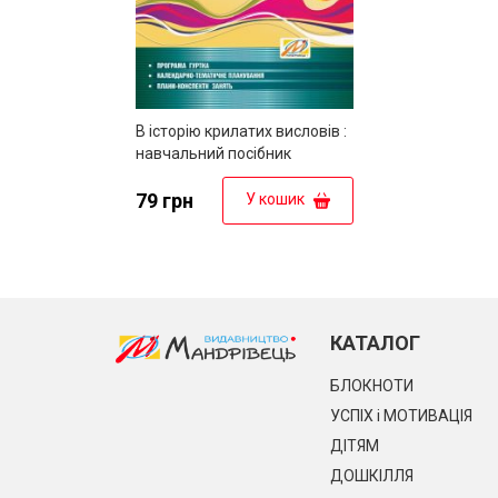
В історію крилатих висловів :
навчальний посібник
79 грн
У кошик
КАТАЛОГ
БЛОКНОТИ
УСПІХ і МОТИВАЦІЯ
ДІТЯМ
ДОШКІЛЛЯ