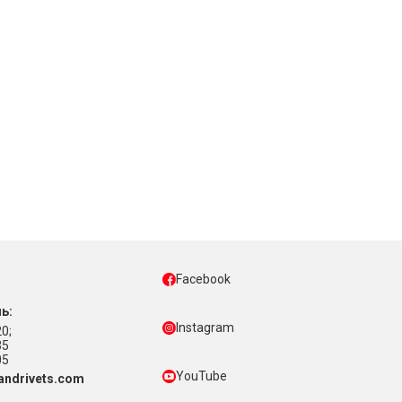
Facebook
ь:
Instagram
0;
35
05
YouTube
ndrivets.com