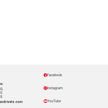
Facebook
ь:
Instagram
0;
35
05
YouTube
ndrivets.com