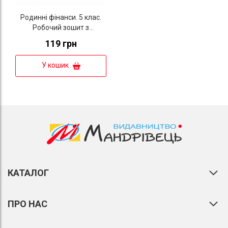
Родинні фінанси. 5 клас.
Робочий зошит з
фінансової грамотності
119 грн
У кошик
КАТАЛОГ
ПРО НАС