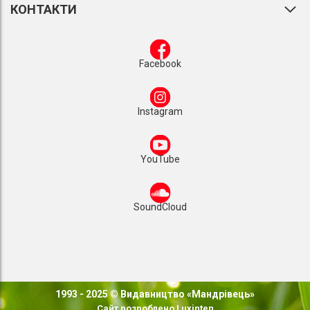
КОНТАКТИ
Facebook
Instagram
YouTube
SoundCloud
1993 - 2025 © Видавництво «Мандрівець»
Сайт розроблено
Luxinten