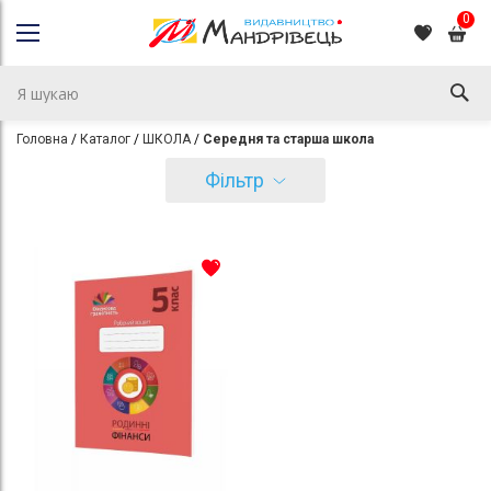
0
Головна
Каталог
ШКОЛА
Середня та старша школа
Фільтр