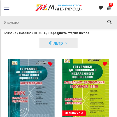
0
Головна
Каталог
ШКОЛА
Середня та старша школа
Фільтр
Зі знижкою