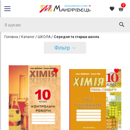
0
Головна
Каталог
ШКОЛА
Середня та старша школа
Фільтр