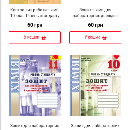
Контрольні роботи з хімії.
Зошит з хімії для
10 клас. Рівень стандарту
лабораторних дослідів і
практичних робіт. 10 клас.
60 грн
60 грн
Рівень СТАНДАРТУ.
(Дубковецька Г. М. та ін.)
У кошик
У кошик
Зошит для лабораторних
Зошит для лабораторних