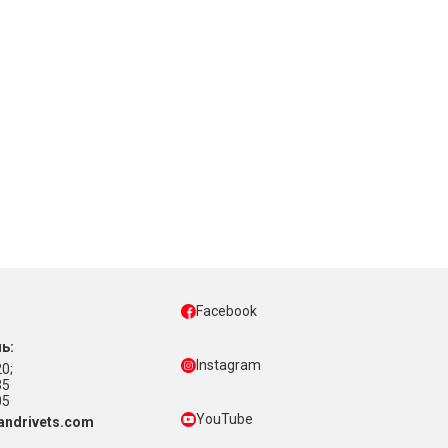
Facebook
ь:
Instagram
0;
35
05
YouTube
ndrivets.com