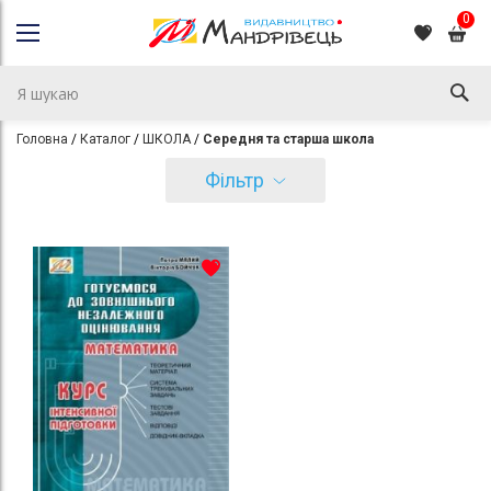
0
Головна
Каталог
ШКОЛА
Середня та старша школа
Фільтр