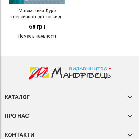
Математика. Курс
інтенсивної підготовки до
зовнішнього незалежного
68 грн
оцінювання
Немає в наявності
КАТАЛОГ
ПРО НАС
КОНТАКТИ