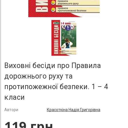
Виховні бесіди про Правила
дорожнього руху та
протипожежної безпеки. 1 – 4
класи
Автори
Красоткіна Надія Григорівна
119 грн