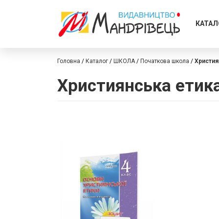
КАТАЛ
Головна
Каталог
ШКОЛА
Початкова школа
Христия
Християнська етик