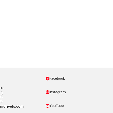
Facebook
ь:
Instagram
0;
35
05
YouTube
ndrivets.com