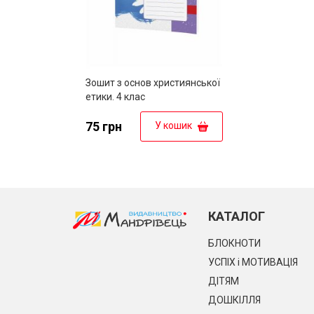
Зошит з основ християнської
етики. 4 клас
75 грн
У кошик
КАТАЛОГ
БЛОКНОТИ
УСПІХ і МОТИВАЦІЯ
ДІТЯМ
ДОШКІЛЛЯ