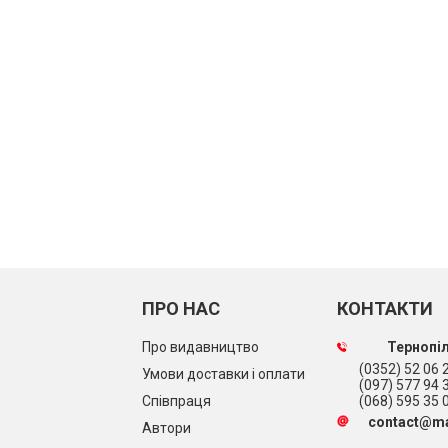
ПРО НАС
КОНТАКТИ
Про видавництво
Тернопіл
(0352) 52 06 2
Умови доставки і оплати
(097) 577 94 
Співпраця
(068) 595 35 
contact@ma
Автори