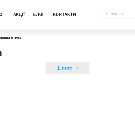
ОГ
АКЦІЇ
БЛОГ
КОНТАКТИ
нська етика
а
Фільтр