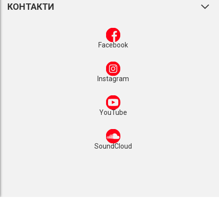
КОНТАКТИ
Facebook
Instagram
YouTube
SoundCloud
1993 - 2025 © Видавництво «Мандрівець»
Сайт розроблено
Luxinten