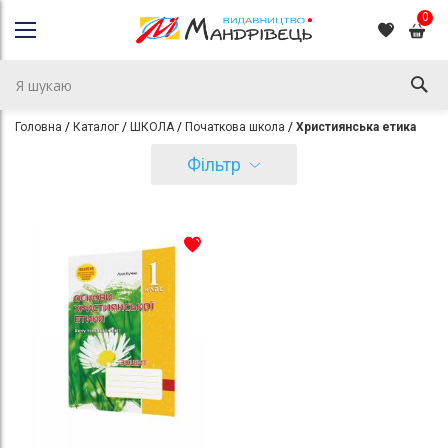
0
Головна
Каталог
ШКОЛА
Початкова школа
Християнська етика
Фільтр