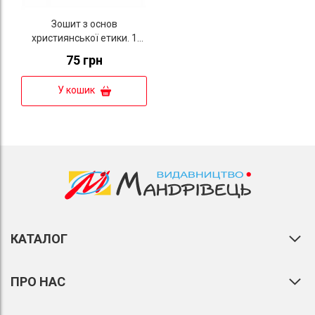
Зошит з основ
християнської етики. 1
клас
75 грн
У кошик
КАТАЛОГ
ПРО НАС