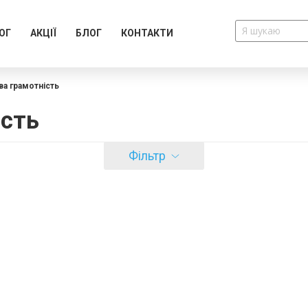
ОГ
АКЦІЇ
БЛОГ
КОНТАКТИ
ва грамотність
ість
Фільтр