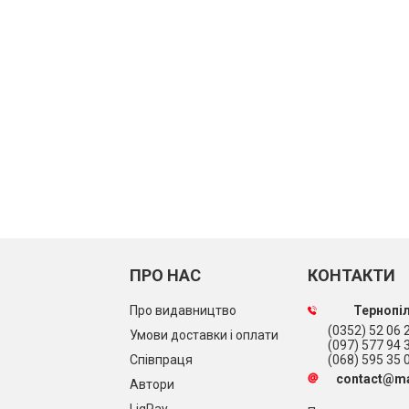
ПРО НАС
КОНТАКТИ
Про видавництво
Тернопіл
(0352) 52 06 2
Умови доставки і оплати
(097) 577 94 
Співпраця
(068) 595 35 
contact@ma
Автори