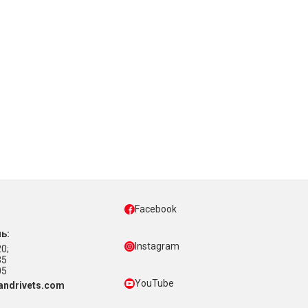
Facebook
ь:
Instagram
0;
35
05
YouTube
ndrivets.com