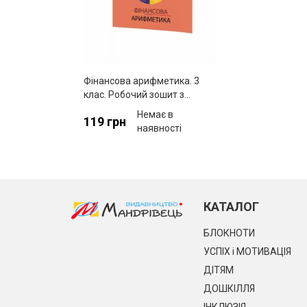
Фінансова арифметика. 3
клас. Робочий зошит з
фінансової грамотності
Немає в
119 грн
наявності
КАТАЛОГ
БЛОКНОТИ
УСПІХ і МОТИВАЦІЯ
ДІТЯМ
ДОШКІЛЛЯ