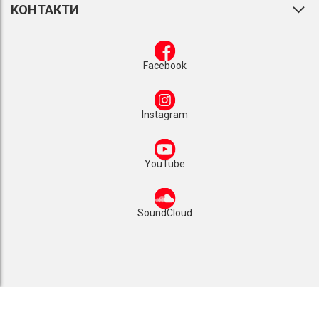
КОНТАКТИ
Facebook
Instagram
YouTube
SoundCloud
1993 - 2025 © Видавництво «Мандрівець»
Сайт розроблено
Luxinten