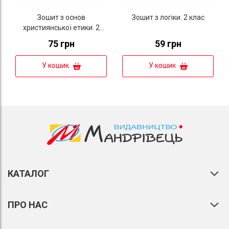
Зошит з основ
Зошит з логіки. 2 клас
християнської етики. 2
клас
75 грн
59 грн
У кошик
У кошик
КАТАЛОГ
ПРО НАС