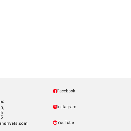
Facebook
ь:
Instagram
0;
35
05
YouTube
ndrivets.com