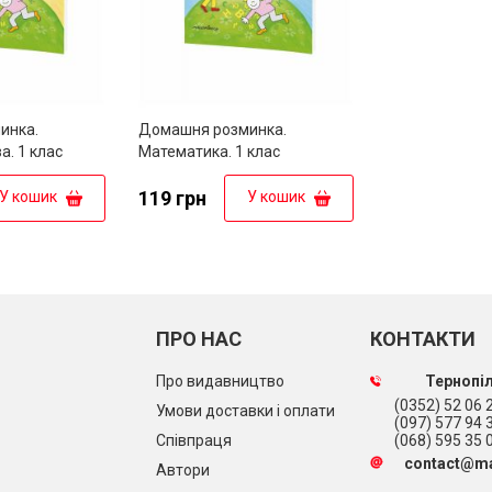
инка.
Домашня розминка.
а. 1 клас
Математика. 1 клас
119 грн
У кошик
У кошик
ПРО НАС
КОНТАКТИ
Про видавництво
Тернопіл
(0352) 52 06 2
Умови доставки і оплати
(097) 577 94 
Співпраця
(068) 595 35 
contact@ma
Автори