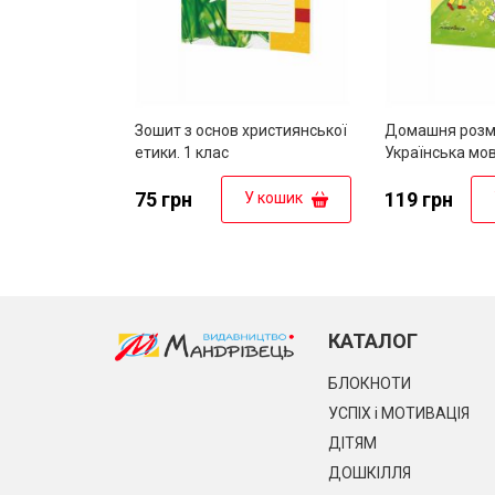
Зошит з основ християнської
Домашня розм
етики. 1 клас
Українська мов
75 грн
119 грн
У кошик
КАТАЛОГ
БЛОКНОТИ
УСПІХ і МОТИВАЦІЯ
ДІТЯМ
ДОШКІЛЛЯ