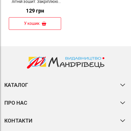
літній зошит. Закріплюю
вивчене за 1 клас
129 грн
У кошик
КАТАЛОГ
ПРО НАС
КОНТАКТИ