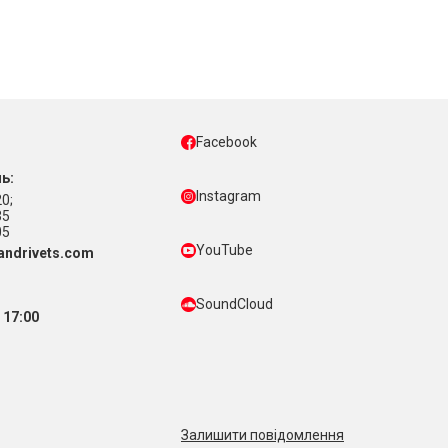
Facebook
ь:
Instagram
0;
35
05
YouTube
ndrivets.com
SoundCloud
 17:00
Залишити повідомлення