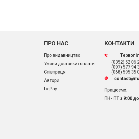
ПРО НАС
КОНТАКТИ
Про видавництво
Тернопіл
(0352) 52 06 2
Умови доставки і оплати
(097) 577 94 
Співпраця
(068) 595 35 
contact@ma
Автори
LiqPay
Працюємо:
ПН - ПТ
з 9:00 до