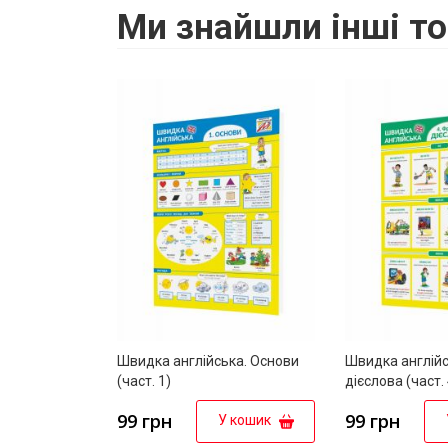
Ми знайшли інші то
Швидка англійська. Основи
Швидка англійс
(част. 1)
дієслова (част. 
99 грн
99 грн
У кошик