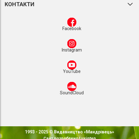
КОНТАКТИ
Facebook
Instagram
YouTube
SoundCloud
1993 - 2025 © Видавництво «Мандрівець»
Сайт розроблено
Luxinten