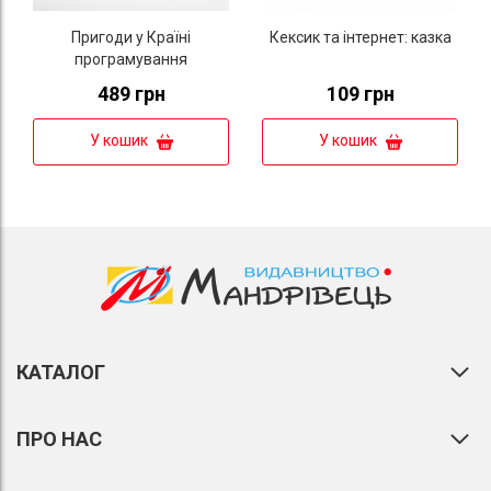
Пригоди у Країні
Кексик та інтернет: казка
програмування
489 грн
109 грн
У кошик
У кошик
КАТАЛОГ
ПРО НАС