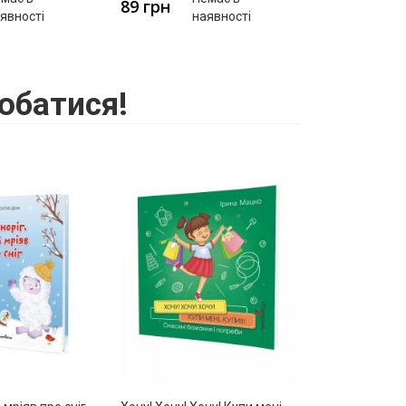
89 грн
явності
наявності
обатися!