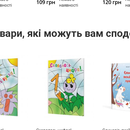
109 грн
120 грн
вності
наявності
на
вари, які можуть вам спод