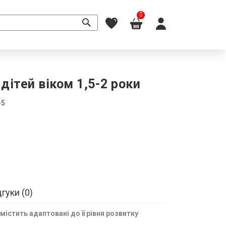
0
дітей віком 1,5-2 роки
-5
дгуки
0
містить адаптовані до її рівня розвитку
.