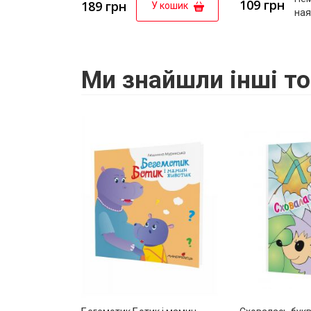
109 грн
189 грн
У кошик
ная
Ми знайшли інші то