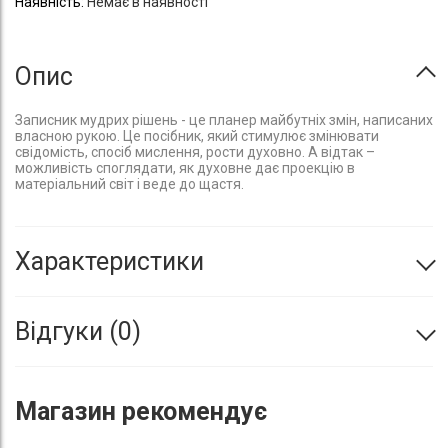
Немає в наявності
Опис
Записник мудрих рішень - це планер майбутніх змін, написаних
власною рукою. Це посібник, який стимулює змінювати
свідомість, спосіб мислення, рости духовно. А відтак –
можливість споглядати, як духовне дає проекцію в
матеріальний світ і веде до щастя.
Характеристики
Відгуки
0
Магазин
рекомендує