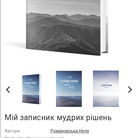
Мій записник мудрих рішень
Автори
Романовська Неля